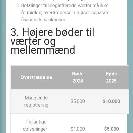
Betalinger til uregistrerede værter må ikke
formidles; overtrædelser udløser separate
finansielle sanktioner.
3. Højere bøder til
værter og
mellemmænd
Bøde
Bøde
Overtrædelse
2024
2025
Manglende
$5.000
$10.000
registrering
Fejlagtige
oplysninger i
$1.000
$5.000