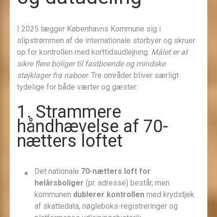
I 2025 lægger Københavns Kommune sig i
slipstrømmen af de internationale storbyer og skruer
op for kontrollen med korttidsudlejning.
Målet er at
sikre flere boliger til fastboende og mindske
støjklager fra naboer
. Tre områder bliver særligt
tydelige for både værter og gæster:
1. Strammere
håndhævelse af 70-
nætters loftet
Det nationale
70-nætters loft for
helårsboliger
(pr. adresse) består, men
kommunen
dublerer kontrollen
med krydstjek
af skattedata, nøgleboks-registreringer og