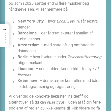
og som i 2025 sætter endnu flere muskler bag
håndhævelsen. Vi ser nærmere på:
New York City
– hvor
Local Law 18
får ekstra
tænder.
→
Barcelona
– der fortsat skærer i antallet af
Indhold
turistlicenser.
Amsterdam
– med natteloft og omfattende
datadeling.
Berlin
– hvor bøderne under
Zweckentfremdung
stiger markant.
Lissabon
– som holder døren lukket for nye
AL-
licenser
.
København
– der skærper kontrollen med både
nattebegrænsning og registrering.
Vi giver dig de konkrete tjeklister, insiderfif og
alternativer, så du kan
rejse trygt
– uden at få din ferie
spoleret af regler, du ikke kendte til. Klik videre og få