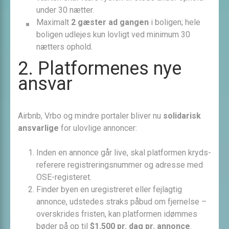
under 30 nætter.
Maximalt
2 gæster ad gangen
i boligen; hele
boligen udlejes kun lovligt ved minimum 30
nætters ophold.
2. Platformenes nye
ansvar
Airbnb, Vrbo og mindre portaler bliver nu
solidarisk
ansvarlige
for ulovlige annoncer:
Inden en annonce går live, skal platformen kryds­
referere registrerings­nummer og adresse med
OSE-registeret.
Finder byen en uregistreret eller fejlagtig
annonce, udstedes straks påbud om fjernelse –
overskrides fristen, kan platformen idømmes
bøder på op til
$1.500 pr. dag pr. annonce
.