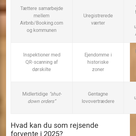
Tættere samarbejde
mellem
Uregistrerede
Airbnb/Booking.com
værter
og kommunen
Inspektioner med
Ejendomme i
QR-scanning af
historiske
dørskilte
zoner
Midlertidige
“shut-
Gentagne
down orders”
lovovertrædere
Hvad kan du som rejsende
forvente i 2025?