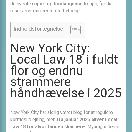
de nyeste
rejse- og bookingsmarte
tips, før du
reserverer din næste storbybolig!
Indholdsfortegnelse
New York City:
Local Law 18 i fuldt
flor og endnu
strammere
håndhævelse i 2025
New York City har aldrig været bleg for at regulere
korttids­udlejning, men
fra januar 2025 bliver Local
Law 18 for alvor tanden skarpere.
Myndighederne