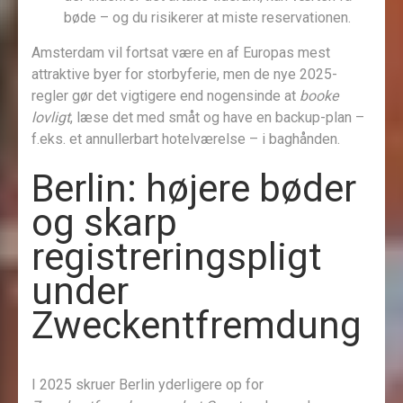
bøde – og du risikerer at miste reservationen.
Amsterdam vil fortsat være en af Europas mest
attraktive byer for storbyferie, men de nye 2025-
regler gør det vigtigere end nogensinde at
booke
lovligt
, læse det med småt og have en backup-plan –
f.eks. et annullerbart hotelværelse – i baghånden.
Berlin: højere bøder
og skarp
registreringspligt
under
Zweckentfremdung
I 2025 skruer Berlin yderligere op for