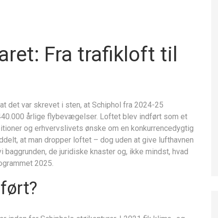
et: Fra trafikloft til
at det var skrevet i sten, at Schiphol fra 2024-25
40.000 årlige flybevægelser. Loftet blev indført som et
tioner og erhvervslivets ønske om en konkurrencedygtig
ddelt, at man dropper loftet – dog uden at give lufthavnen
 baggrunden, de juridiske knaster og, ikke mindst, hvad
rogrammet 2025.
dført?