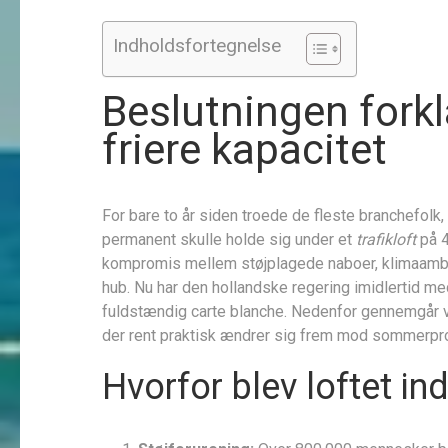
Indholdsfortegnelse
Beslutningen forklar
friere kapacitet
For bare to år siden troede de fleste branchefolk, 
permanent skulle holde sig under et
trafikloft
på 4
kompromis mellem støjplagede naboer, klimaambi
hub. Nu har den hollandske regering imidlertid me
fuldstændig carte blanche. Nedenfor gennemgår vi
der rent praktisk ændrer sig frem mod sommerp
Hvorfor blev loftet in