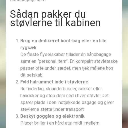
Sådan pakker du
støvlerne til kabinen
Brug en dedikeret boot-bag eller en lille
rygsæk
De fleste flyselskaber tillader én håndbagage
samt en “personal item”. En kompakt støvletaske
passer ofte under sædet, men tjek målene hos
dit selskab.
Fyld hulrummet inde i støvlerne
Rul inderlag, skiunderbukser, sokker eller
handsker og stop dem ned i hver støvle. Det
sparer plads i den indtjekkede bagage og giver
støvlerne støtte under transport.
Beskyt goggles og elektronik
Placer briller i en hård etui midt imellem