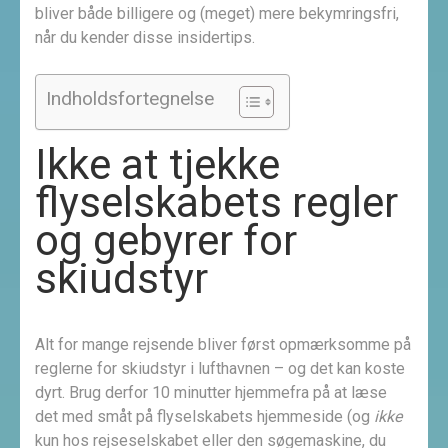
bliver både billigere og (meget) mere bekymringsfri,
når du kender disse insider­tips.
Indholdsfortegnelse
Ikke at tjekke
flyselskabets regler
og gebyrer for
skiudstyr
Alt for mange rejsende bliver først opmærksomme på
reglerne for skiudstyr i lufthavnen – og det kan koste
dyrt. Brug derfor 10 minutter hjemmefra på at læse
det med småt på flyselskabets hjemmeside (og
ikke
kun hos rejseselskabet eller den søgemaskine, du