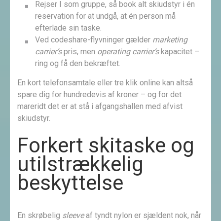
Rejser I som gruppe, så book alt skiudstyr i én
reservation for at undgå, at én person må
efterlade sin taske.
Ved codeshare-flyvninger gælder
marketing
carrier’s
pris, men
operating carrier’s
kapacitet –
ring og få den bekræftet.
En kort telefonsamtale eller tre klik online kan altså
spare dig for hundredevis af kroner – og for det
mareridt det er at stå i afgangshallen med afvist
skiudstyr.
Forkert skitaske og
utilstrækkelig
beskyttelse
En skrøbelig
sleeve
af tyndt nylon er sjældent nok, når