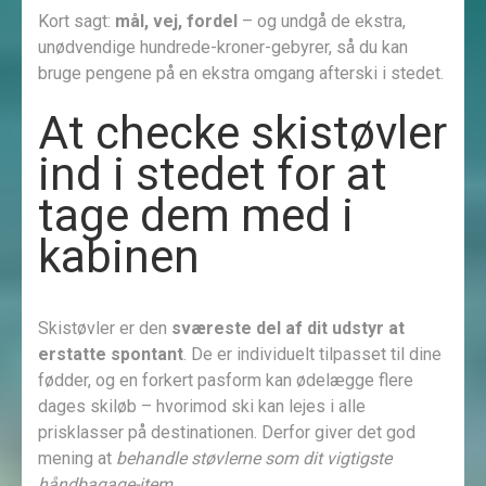
Kort sagt:
mål, vej, fordel
– og undgå de ekstra,
unødvendige hundrede-kroner-gebyrer, så du kan
bruge pengene på en ekstra omgang afterski i stedet.
At checke skistøvler
ind i stedet for at
tage dem med i
kabinen
Skistøvler er den
sværeste del af dit udstyr at
erstatte spontant
. De er individuelt tilpasset til dine
fødder, og en forkert pasform kan ødelægge flere
dages skiløb – hvorimod ski kan lejes i alle
prisklasser på destinationen. Derfor giver det god
mening at
behandle støvlerne som dit vigtigste
håndbagage-item
.