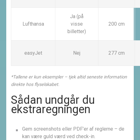
Ja (på
Lufthansa
visse
200 cm
billetter)
easyJet
Nej
277 cm
*Tallene er kun eksempler – tjek altid seneste information
direkte hos flyselskabet.
Sådan undgår du
ekstraregningen
Gem screenshots eller PDF’er af reglerne – de
kan være guld værd ved check-in.