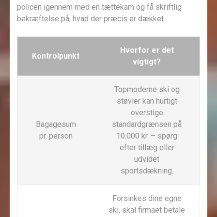
policen igennem med en tættekam og få skriftlig
bekræftelse på, hvad der præcis er dækket.
Hvorfor er det
Kontrolpunkt
vigtigt?
Topmoderne ski og
støvler kan hurtigt
overstige
Bagage­sum
standardgrænsen på
pr. person
10.000 kr. – spørg
efter tillæg eller
udvidet
sportsdækning.
Forsinkes dine egne
ski, skal firmaet betale