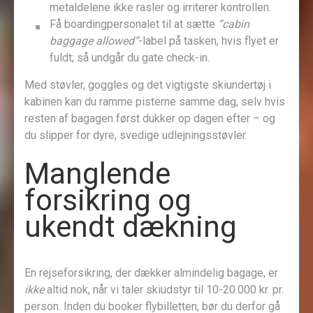
metaldelene ikke rasler og irriterer kontrollen.
Få boarding­personalet til at sætte
“cabin
baggage allowed”
-label på tasken, hvis flyet er
fuldt; så undgår du gate check-in.
Med støvler, goggles og det vigtigste skiundertøj i
kabinen kan du ramme pisterne samme dag, selv hvis
resten af bagagen først dukker op dagen efter – og
du slipper for dyre, svedige udlejningsstøvler.
Manglende
forsikring og
ukendt dækning
En rejseforsikring, der dækker almindelig bagage, er
ikke
altid nok, når vi taler skiudstyr til 10-20.000 kr. pr.
person. Inden du booker flybilletten, bør du derfor gå