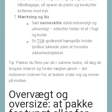
håndbagage; så sparer du plads og beskytter
brillerne mod tryk.
Mærkning og lås
Sæt
navneskilte
både
indvendigt og
udvendigt – etiketter falder tit af i fugt
og kulde.
En
TSA
-godkendt hængelås holder
lynlåse lukkede uden at forsinke
sikkerhedstjekket.
Tip: Pakker du flere par ski i samme taske, så læg de
tyngste inderst og fordel vægten jævnt – det
reducerer risikoen for, at tasken vrider sig og revner
på midten.
Overvægt og
oversize: at pakke