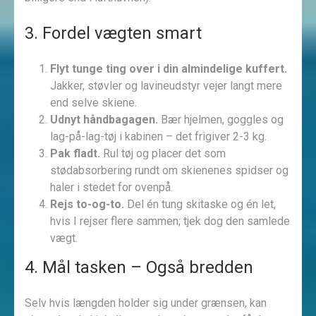
3. Fordel vægten smart
Flyt tunge ting over i din almindelige kuffert.
Jakker, støvler og lavineudstyr vejer langt mere
end selve skiene.
Udnyt håndbagagen.
Bær hjelmen, goggles og
lag-på-lag-tøj i kabinen – det frigiver 2-3 kg.
Pak fladt.
Rul tøj og placer det som
stødabsorbering rundt om skienenes spidser og
haler i stedet for ovenpå.
Rejs to-og-to.
Del én tung skitaske og én let,
hvis I rejser flere sammen; tjek dog den samlede
vægt.
4. Mål tasken – Også bredden
Selv hvis længden holder sig under grænsen, kan