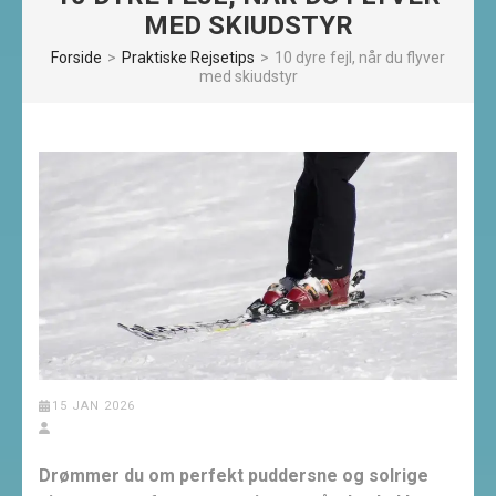
MED SKIUDSTYR
Forside
>
Praktiske Rejsetips
>
10 dyre fejl, når du flyver
med skiudstyr
15 JAN 2026
Drømmer du om perfekt puddersne og solrige