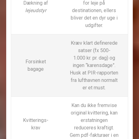
Dækning af
for leje på
lejeudstyr
destinationen, ellers
bliver det en dyr uge i
udgifter.
Kræv klart definerede
satser (fx 500-
1.000 kr. pr. dag) og
Forsinket
ingen “karensdage”.
bagage
Husk at PIR-rapporten
fra lufthavnen normalt
er et must.
Kan du ikke fremvise
original kvittering, kan
Kvitterings­
erstatningen
krav
reduceres kraftigt.
Gem pdf-fakturaer i en