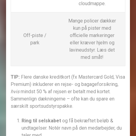
cloudmappe.
Mange policer dækker
kun på pister med
Off-piste /
officielle markeringer
park
eller kræver hjelm og
lavineudstyr. Læs det
med småt!
TIP:
Flere danske kreditkort (fx Mastercard Gold, Visa
Premium) inkluderer en rejse- og bagageforsikring,
hvis
mindst 50 % af rejsen er betalt med kortet.
Sammenlign dækningerne – ofte kan du spare en
særskilt sportsudstyrspakke.
Ring til selskabet
og få bekræftet beløb &
undtagelser. Notér navn på den medarbejder, du
taler med.