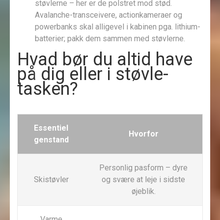
støvlerne – her er de polstret mod stød.
Avalanche-transceivere, actionkameraer og
powerbanks skal alligevel i kabinen pga. lithium-
batterier; pakk dem sammen med støvlerne.
Hvad bør du altid have
på dig eller i støvle-
tasken?
Essentiel
Hvorfor
genstand
Personlig pasform – dyre
Skistøvler
og svære at leje i sidste
øjeblik.
Varme