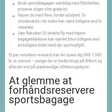
Book sportsbagagen samtidig med flybilletten;
priserne stiger ofte gradvist.
Rejser du med flere, fordel udstyret: To
snowboards i én taske kan være billigere end to
separate.
Vær fleksibel: Et direkte fly med højere
bagagetilladelse kan samlet blive billigere end
en billigere billet med dyr sportsafgift.
Et par minutters research kan let spare dig 500-1.500
kr. pr. person – penge der er bedre brugt på liftkort og
afterski end på unødvendige lufthavnsgebyrer.
At glemme at
forhåndsreservere
sportsbagage