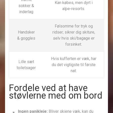
Kan købes, men dyrt i
sokker &
alpe-resorts.
inderlag
Følsomme for tryk og
Handsker
ridser; sikrer dig skiture,
& goggles
selv hvis ski/bagage er
forsinket.
Hvis kufferten er væk, har
Lille sæt
du det vigtigste til første
toiletsager
nat.
Fordele ved at have
støvlerne med om bord
Ingen panikleje:
Bliver skiene væk, kan du