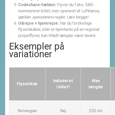
Codeshare-fælden:
Flyver du f.eks. SAS-
nummereret billet, men opereret af Lufthansa,
gælder
operatørens
regler. Læs begge!
Udrejse ≠ hjemrejse:
Har du forskellige
flyselskaber, eller er hjemturen på en regional
propelflyver, kan tilladt længde være lavere.
Eksempler på
variationer
Inkluderet
Max
Flyselskab
i billet?
længde
Norwegian
Nej
250 cm