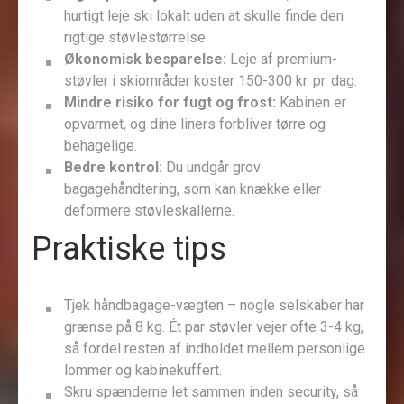
hurtigt leje ski lokalt uden at skulle finde den
rigtige støvlestørrelse.
Økonomisk besparelse:
Leje af premium-
støvler i skiområder koster 150-300 kr. pr. dag.
Mindre risiko for fugt og frost:
Kabinen er
opvarmet, og dine liners forbliver tørre og
behagelige.
Bedre kontrol:
Du undgår grov
bagagehåndtering, som kan knække eller
deformere støvleskallerne.
Praktiske tips
Tjek håndbagage-vægten – nogle selskaber har
grænse på 8 kg. Ét par støvler vejer ofte 3-4 kg,
så fordel resten af indholdet mellem personlige
lommer og kabinekuffert.
Skru spænderne let sammen inden security, så