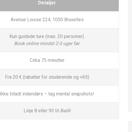
Detaljer
Avenue Louise 224, 1050 Bruxelles
Kun guidede ture (max. 20 personer).
Book online mindst 2-3 uger før.
Cirka 75 minutter
Fra 20 € (rabatter for studerende og +65)
Ikke tilladt indendørs – tag mental snapshots!
Linje 8 eller 93 til
Bailli