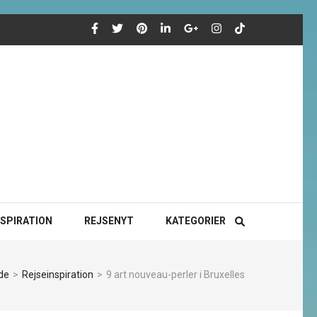
NSPIRATION
REJSENYT
KATEGORIER
de
>
Rejseinspiration
>
9 art nouveau-perler i Bruxelles