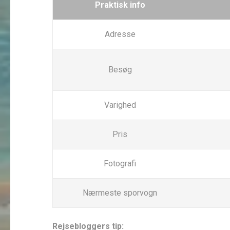
Praktisk info
Adresse
Besøg
Varighed
Pris
Fotografi
Nærmeste sporvogn
Rejsebloggers tip: