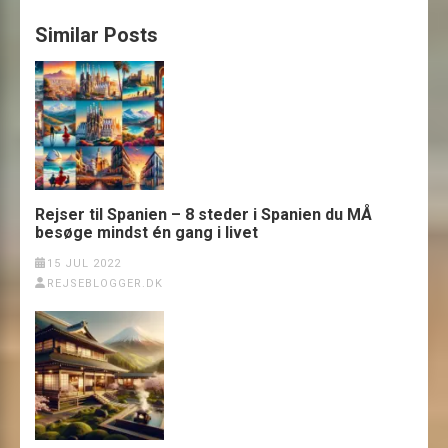
Similar Posts
Rejser til Spanien – 8 steder i Spanien du MÅ
besøge mindst én gang i livet
15 JUL 2022
REJSEBLOGGER.DK