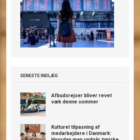
SENESTE INDLÆG
Afbudsrejser bliver revet
væk denne sommer
Kulturel tilpasning af
medarbejdere i Danmark:
Hvordan man undgår typiske