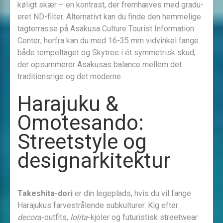
køligt skær – en kontrast, der fremhæves med gradu­
eret ND-filter. Alternativt kan du finde den hemmelige
tagterrasse på Asakusa Culture Tourist Information
Center; herfra kan du med 16-35 mm vidvinkel fange
både tempeltaget og Skytree i ét symmetrisk skud,
der opsummerer Asakusas balance mellem det
traditionsrige og det moderne.
Harajuku &
Omotesando:
Streetstyle og
designarkitektur
Takeshita-dori
er din legeplads, hvis du vil fange
Harajukus farvestrålende subkulturer. Kig efter
decora
-outfits,
lolita
-kjoler og futuristisk streetwear