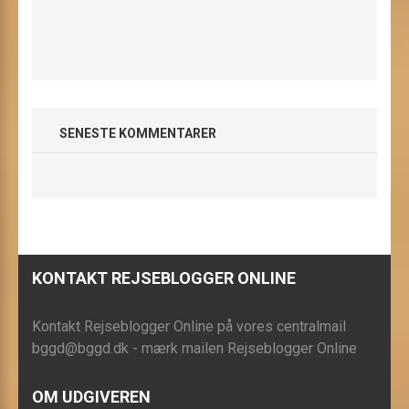
SENESTE KOMMENTARER
KONTAKT REJSEBLOGGER ONLINE
Kontakt Rejseblogger Online på vores centralmail
bggd@bggd.dk
- mærk mailen Rejseblogger Online
OM UDGIVEREN