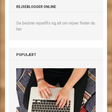
REJSEBLOGGER ONLINE
De bedste rejsefifs og alt om rejser finder du
her
POPULÆRT