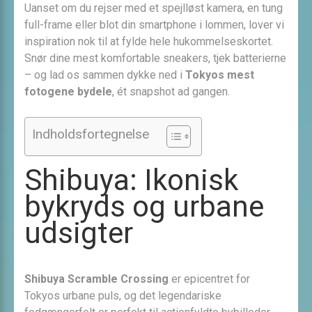
Uanset om du rejser med et spejlløst kamera, en tung
full-frame eller blot din smartphone i lommen, lover vi
inspiration nok til at fylde hele hukommelseskortet.
Snør dine mest komfortable sneakers, tjek batterierne
– og lad os sammen dykke ned i
Tokyos mest
fotogene bydele
, ét snapshot ad gangen.
Indholdsfortegnelse
Shibuya: Ikonisk
bykryds og urbane
udsigter
Shibuya Scramble Crossing
er epicentret for
Tokyos urbane puls, og det legendariske