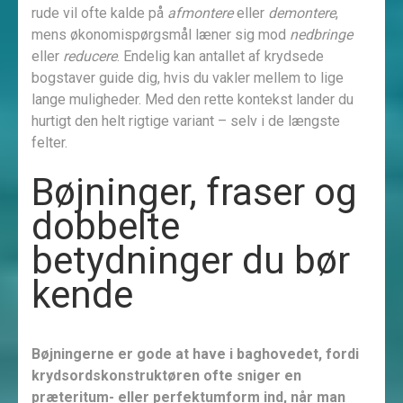
rude vil ofte kalde på
afmontere
eller
demontere
,
mens økonomispørgsmål læner sig mod
nedbringe
eller
reducere
. Endelig kan antallet af krydsede
bogstaver guide dig, hvis du vakler mellem to lige
lange muligheder. Med den rette kontekst lander du
hurtigt den helt rigtige variant – selv i de længste
felter.
Bøjninger, fraser og
dobbelte
betydninger du bør
kende
Bøjningerne er gode at have i baghovedet, fordi
krydsordskonstruktøren ofte sniger en
præteritum- eller perfektumform ind, når man