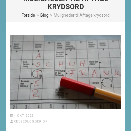
KRYDSORD
Forside
>
Blog
>
Muligheder til Aftage krydsord
4 OKT 2025
REJSEBLOGGER.DK