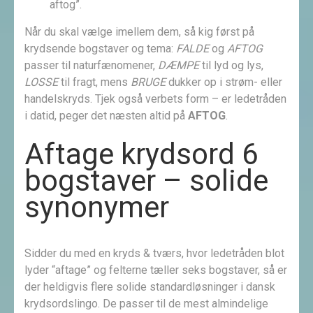
aftog”.
Når du skal vælge imellem dem, så kig først på
krydsende bogstaver og tema:
FALDE
og
AFTOG
passer til naturfænomener,
DÆMPE
til lyd og lys,
LOSSE
til fragt, mens
BRUGE
dukker op i strøm- eller
handelskryds. Tjek også verbets form – er ledetråden
i datid, peger det næsten altid på
AFTOG
.
Aftage krydsord 6
bogstaver – solide
synonymer
Sidder du med en kryds & tværs, hvor ledetråden blot
lyder “aftage” og felterne tæller seks bogstaver, så er
der heldigvis flere solide standardløsninger i dansk
krydsordslingo. De passer til de mest almindelige