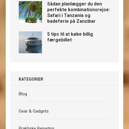
Sådan planlægger du den
perfekte kombinationsrejse:
Safari i Tanzania og
badeferie på Zanzibar
5 tips til at købe billig
færgebillet
KATEGORIER
Blog
Gear & Gadgets
Praktiske Rejsetips