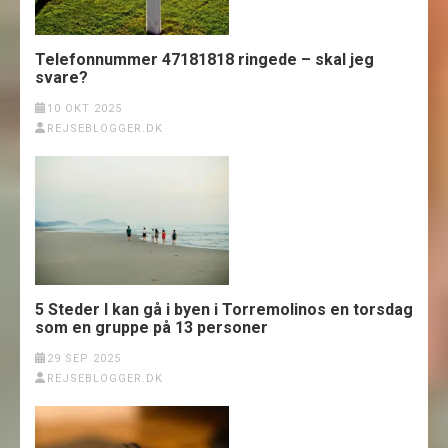
Telefonnummer 47181818 ringede – skal jeg
svare?
10 OKT 2025
REJSEBLOGGER.DK
5 Steder I kan gå i byen i Torremolinos en torsdag
som en gruppe på 13 personer
29 SEP 2025
REJSEBLOGGER.DK