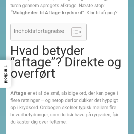
turen gennem sprogets afkroge. Næste stop:
“Muligheder til Aftage krydsord”
. Klar til afgang?
Indholdsfortegnelse
Hvad betyder
“aftage”? Direkte og
→
overført
Indhold
Aftage
er et af de små, alsidige ord, der kan pege i
flere retninger – og netop derfor dukker det hyppigt
op i krydsord. Ordbogen skelner typisk mellem fire
hovedbetydninger, som du bør have på rygraden, før
du kaster dig over felterne: