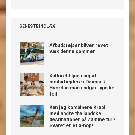
SENESTE INDLÆG
Afbudsrejser bliver revet
væk denne sommer
Kulturel tilpasning af
medarbejdere i Danmark:
Hvordan man undgår typiske
fejl
Kan jeg kombinere Krabi
med andre thailandske
destinationer på samme tur?
Svaret er et ø-hop!