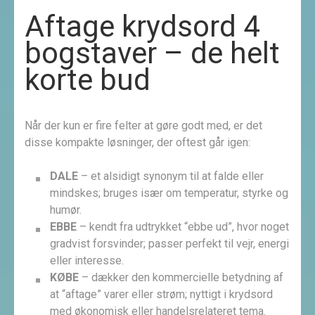
Aftage krydsord 4
bogstaver – de helt
korte bud
Når der kun er fire felter at gøre godt med, er det
disse kompakte løsninger, der oftest går igen:
DALE
– et alsidigt synonym til at falde eller
mindskes; bruges især om temperatur, styrke og
humør.
EBBE
– kendt fra udtrykket “ebbe ud”, hvor noget
gradvist forsvinder; passer perfekt til vejr, energi
eller interesse.
KØBE
– dækker den kommercielle betydning af
at “aftage” varer eller strøm; nyttigt i krydsord
med økonomisk eller handels­relateret tema.