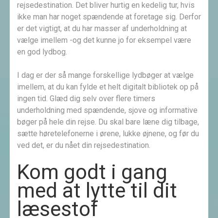
rejsedestination. Det bliver hurtig en kedelig tur, hvis
ikke man har noget spændende at foretage sig. Derfor
er det vigtigt, at du har masser af underholdning at
vælge imellem -og det kunne jo for eksempel være
en god lydbog.
I dag er der så mange forskellige lydbøger at vælge
imellem, at du kan fylde et helt digitalt bibliotek op på
ingen tid. Glæd dig selv over flere timers
underholdning med spændende, sjove og informative
bøger på hele din rejse. Du skal bare læne dig tilbage,
sætte høretelefonerne i ørene, lukke øjnene, og før du
ved det, er du nået din rejsedestination.
Kom godt i gang
med at lytte til dit
læsestof