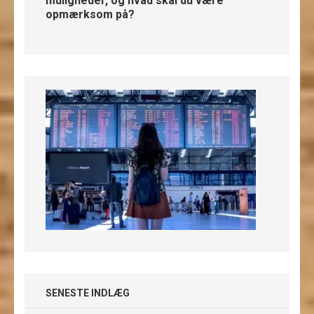
muligheder, og hvad skal du være
opmærksom på?
SENESTE INDLÆG