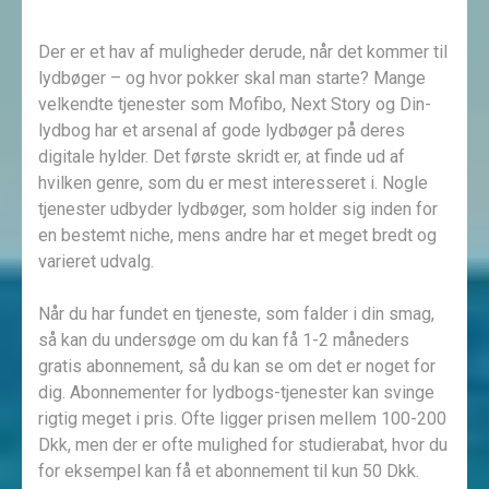
Der er et hav af muligheder derude, når det kommer til
lydbøger – og hvor pokker skal man starte? Mange
velkendte tjenester som Mofibo, Next Story og Din-
lydbog har et arsenal af gode lydbøger på deres
digitale hylder. Det første skridt er, at finde ud af
hvilken genre, som du er mest interesseret i. Nogle
tjenester udbyder lydbøger, som holder sig inden for
en bestemt niche, mens andre har et meget bredt og
varieret udvalg.
Når du har fundet en tjeneste, som falder i din smag,
så kan du undersøge om du kan få 1-2 måneders
gratis abonnement, så du kan se om det er noget for
dig. Abonnementer for lydbogs-tjenester kan svinge
rigtig meget i pris. Ofte ligger prisen mellem 100-200
Dkk, men der er ofte mulighed for studierabat, hvor du
for eksempel kan få et abonnement til kun 50 Dkk.