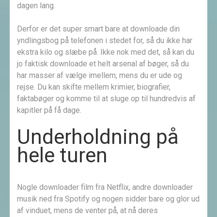
dagen lang.
Derfor er det super smart bare at downloade din
yndlingsbog på telefonen i stedet for, så du ikke har
ekstra kilo og slæbe på. Ikke nok med det, så kan du
jo faktisk downloade et helt arsenal af bøger, så du
har masser af vælge imellem, mens du er ude og
rejse. Du kan skifte mellem krimier, biografier,
faktabøger og komme til at sluge op til hundredvis af
kapitler på få dage.
Underholdning på
hele turen
Nogle downloader film fra Netflix, andre downloader
musik ned fra Spotify og nogen sidder bare og glor ud
af vinduet, mens de venter på, at nå deres