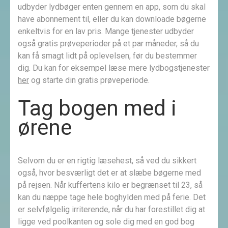
udbyder lydbøger enten gennem en app, som du skal
have abonnement til, eller du kan downloade bøgerne
enkeltvis for en lav pris. Mange tjenester udbyder
også gratis prøveperioder på et par måneder, så du
kan få smagt lidt på oplevelsen, før du bestemmer
dig. Du kan for eksempel læse mere lydbogstjenester
her
og starte din gratis prøveperiode.
Tag bogen med i
ørene
Selvom du er en rigtig læsehest, så ved du sikkert
også, hvor besværligt det er at slæbe bøgerne med
på rejsen. Når kuffertens kilo er begrænset til 23, så
kan du næppe tage hele boghylden med på ferie. Det
er selvfølgelig irriterende, når du har forestillet dig at
ligge ved poolkanten og sole dig med en god bog