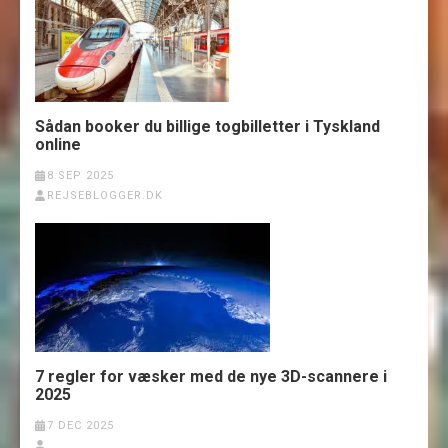
Sådan booker du billige togbilletter i Tyskland
online
8 SEP 2025
REJSEBLOGGER.DK
7 regler for væsker med de nye 3D-scannere i
2025
7 DEC 2025