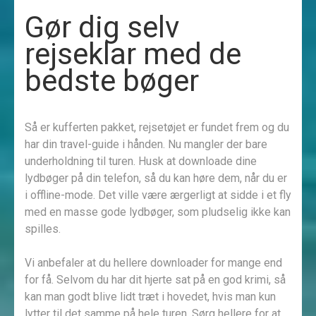
Gør dig selv
rejseklar med de
bedste bøger
Så er kufferten pakket, rejsetøjet er fundet frem og du
har din travel-guide i hånden. Nu mangler der bare
underholdning til turen. Husk at downloade dine
lydbøger på din telefon, så du kan høre dem, når du er
i offline-mode. Det ville være ærgerligt at sidde i et fly
med en masse gode lydbøger, som pludselig ikke kan
spilles.
Vi anbefaler at du hellere downloader for mange end
for få. Selvom du har dit hjerte sat på en god krimi, så
kan man godt blive lidt træt i hovedet, hvis man kun
lytter til det samme på hele turen. Sørg hellere for at