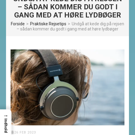
– SÅDAN KOMMER DU GODT I
GANG MED AT HØRE LYDBØGER
Forside
>
Praktiske Rejsetips
>
Undgå at kede dig på rejsen
– sådan kommer du godt i gang med at høre lydbøger
→
Indhold
26 FEB 2023