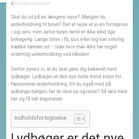
REJSEBLOGGER.DK
Skal du ud på en længere rejse? Mangler du
underholdning til turen? Det at rejse er jo en fornøjelse
i sig selv, men selve turen dertil er ikke altid lige
behagelig. Lange timer i fly, bus eller tog kan virkelig
trække tænder ud – især hvis man ikke har noget
ordentlig underholdning ved hånden!
Derfor synes vi, at du skal gøre dig bekendt med
lydbøger. Lydbøger er den nye hotte trend inden for
fænomenal underholdning. Vil du også med på
lydbølge-bølgen, før du skal ud og rejse? Så læs med
her og få lidt inspiration.
Indholdsfortegnelse
Lydbøger er det nye