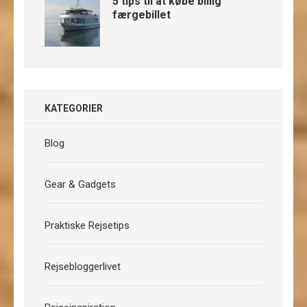
5 tips til at købe billig
færgebillet
KATEGORIER
Blog
Gear & Gadgets
Praktiske Rejsetips
Rejsebloggerlivet