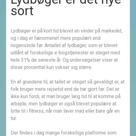
sort
Lydbøger er på kort tid blevet en vinder på markedet,
og i dag er fænomenet mere populært end
nogensinde før. Antallet af lydbøger, som er blevet
udlånt af forskellige e-bogstjenester er steget med
hele 31% de seneste år. Og undersøgelser viser at
disse procenttal kun vokser sig større.
En af grundene til, at tallet er steget så gevaldigt er, at
folk bruger mere rejsetid end de har gjort før. Det er
ikke kun fordi, at man bruger lang tid til at komme på
arbejde, men lydbøger er også blevet populære at
lytte til i fitness, når man laver mad eller bare går en
tur.
Der findes i dag mange forskellige platforme som