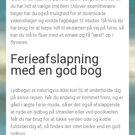
du har lidt at vælge imellem. Udover skønlitterære
bøger har du også mulighed for at downloade
vidensbøger og endda fagbøger til studier. Så hvis du
har brug for at terpe lidt til eksamen på vej på ferie, så
kan du slå to fluer med et smæk og få “læst” op i
flyveren.
Ferieafslapning
med en god bog
Lydbøger er naturligvis ikke kun til, at underholde dig
på selve rejsen. Når du endelig er kommet frem, og er
gået i ægte ferie-mode, så er det også afslappende
at nyde en lydbog på stranden eller ved poolkanten.
Når du har brug for at lukke verden ude og koble
fuldstændig af, så findes der intet bedre end en god
lydbog.