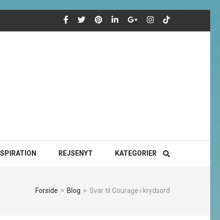
NSPIRATION
REJSENYT
KATEGORIER
Forside
>
Blog
>
Svar til Courage i krydsord