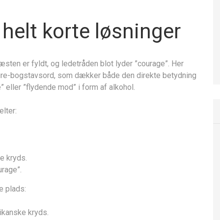
helt korte løsninger
æsten er fyldt, og ledetråden blot lyder ”courage”. Her
fire-bogstavsord, som dækker både den direkte betydning
” eller ”flydende mod” i form af alkohol.
elter:
e kryds.
urage”.
e plads:
ikanske kryds.