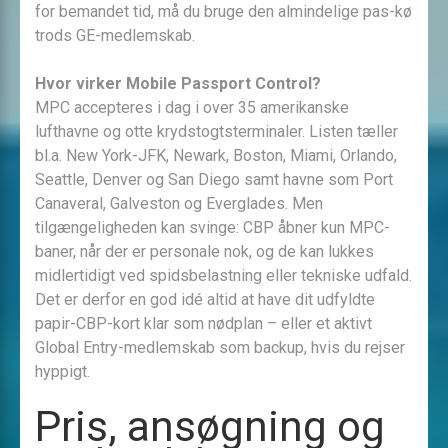
for bemandet tid, må du bruge den almindelige pas-kø
trods GE-medlemskab.
Hvor virker Mobile Passport Control?
MPC accepteres i dag i over 35 amerikanske
lufthavne og otte krydstogtsterminaler. Listen tæller
bl.a. New York-JFK, Newark, Boston, Miami, Orlando,
Seattle, Denver og San Diego samt havne som Port
Canaveral, Galveston og Everglades. Men
tilgængeligheden kan svinge: CBP åbner kun MPC-
baner, når der er personale nok, og de kan lukkes
midlertidigt ved spidsbelastning eller tekniske udfald.
Det er derfor en god idé altid at have dit udfyldte
papir-CBP-kort klar som nødplan – eller et aktivt
Global Entry-medlemskab som backup, hvis du rejser
hyppigt.
Pris, ansøgning og