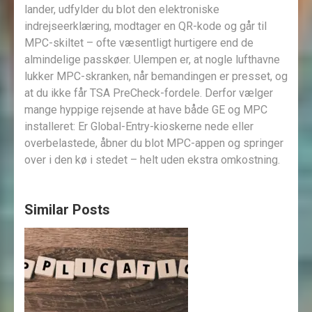
lander, udfylder du blot den elektroniske
indrejseerklæring, modtager en QR-kode og går til
MPC-skiltet – ofte væsentligt hurtigere end de
almindelige passkøer. Ulempen er, at nogle lufthavne
lukker MPC-skranken, når bemandingen er presset, og
at du ikke får TSA PreCheck-fordele. Derfor vælger
mange hyppige rejsende at have både GE og MPC
installeret: Er Global-Entry-kioskerne nede eller
overbelastede, åbner du blot MPC-appen og springer
over i den kø i stedet – helt uden ekstra omkostning.
Similar Posts