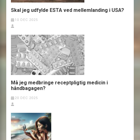
Skal jeg udfylde ESTA ved mellemlanding i USA?
10 DEC 2025
Må jeg medbringe receptpligtig medicin i
håndbagagen?
20 DEC 2025