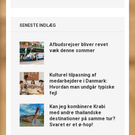
SENESTE INDLÆG
Afbudsrejser bliver revet
væk denne sommer
Kulturel tilpasning af
medarbejdere i Danmark:
Hvordan man undgår typiske
fejl
Kan jeg kombinere Krabi
med andre thailandske
destinationer på samme tur?
Svaret er et ø-hop!