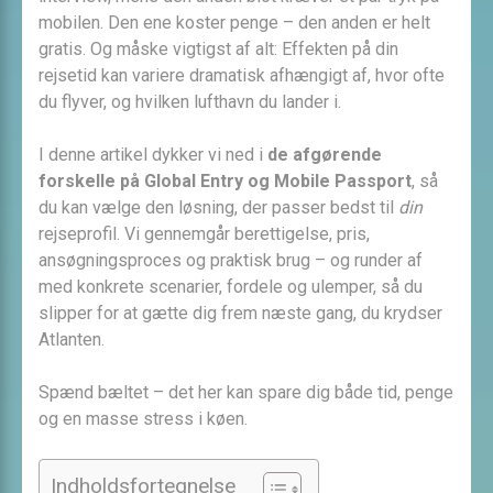
mobilen. Den ene koster penge – den anden er helt
gratis. Og måske vigtigst af alt: Effekten på din
rejsetid kan variere dramatisk afhængigt af, hvor ofte
du flyver, og hvilken lufthavn du lander i.
I denne artikel dykker vi ned i
de afgørende
forskelle på Global Entry og Mobile Passport
, så
du kan vælge den løsning, der passer bedst til
din
rejseprofil. Vi gennemgår berettigelse, pris,
ansøgningsproces og praktisk brug – og runder af
med konkrete scenarier, fordele og ulemper, så du
slipper for at gætte dig frem næste gang, du krydser
Atlanten.
Spænd bæltet – det her kan spare dig både tid, penge
og en masse stress i køen.
Indholdsfortegnelse