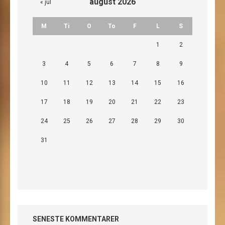
august 2026
« jul
M
Ti
O
To
F
L
S
1
2
3
4
5
6
7
8
9
10
11
12
13
14
15
16
17
18
19
20
21
22
23
24
25
26
27
28
29
30
31
SENESTE KOMMENTARER