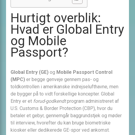
Hurtigt overblik:
Hvad er Global Entry
og Mobile
Passport?
Global Entry (GE)
og
Mobile Passport Control
(MPC)
er begge genveje gennem pas- og
toldkontrollen i amerikanske indrejselufthavne, men
de bygger på to vidt forskellige koncepter. Global
Entry er et
forud-godkendt
program administreret af
U.S. Customs & Border Protection (CBP), hvor du
betaler et gebyr, gennemgår baggrundstjek og møder
til interview, hvorefter du kan bruge biometriske
kiosker eller dedikerede GE-spor ved ankomst.