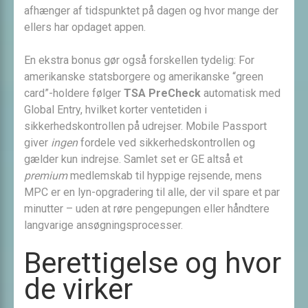
afhænger af tidspunktet på dagen og hvor mange der
ellers har opdaget appen.
En ekstra bonus gør også forskellen tydelig: For
amerikanske statsborgere og amerikanske “green
card”-holdere følger
TSA PreCheck
automatisk med
Global Entry, hvilket korter ventetiden i
sikkerhedskontrollen på udrejser. Mobile Passport
giver
ingen
fordele ved sikkerhedskontrollen og
gælder kun indrejse. Samlet set er GE altså et
premium
medlemskab til hyppige rejsende, mens
MPC er en lyn-opgradering til alle, der vil spare et par
minutter – uden at røre pengepungen eller håndtere
langvarige ansøgningsprocesser.
Berettigelse og hvor
de virker