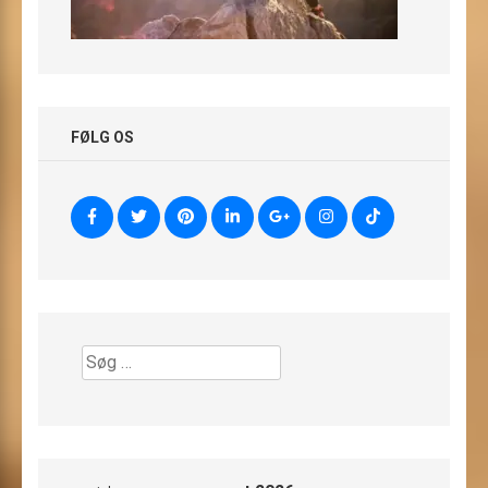
FØLG OS
Søg
efter: