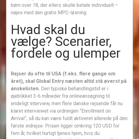
børn over 18, der ellers skulle betale individuelt –
nøjes med den gratis MPC-løsning.
Hvad skal du
vælge? Scenarier,
fordele og ulemper
Rejser du ofte til USA (f.eks. flere gange om
året), skal Global Entry næsten altid stå øverst på
ønskelisten.
Den typiske behandlingstid er i
øjeblikket 3-6 måneder fra onlineansøgning til
endeligt interview, men flere danske rejsende får nu
klaret interviewet via ordningen “Enrollment on
Arrival”, så du kan være fuldt aktiveret allerede på den
første indrejse. Prisen ligger omkring 120 USD for
fem år, hvilket hurtigt tjenes hjem, hvis du