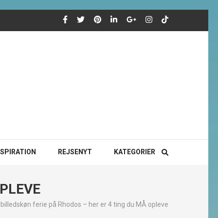
NSPIRATION
REJSENYT
KATEGORIER
OPLEVE
billedskøn ferie på Rhodos – her er 4 ting du MÅ opleve