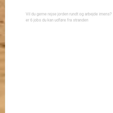
Indlægsnavigation
Vil du gerne rejse jorden rundt og arbejde imens?
er 6 jobs du kan udføre fra stranden