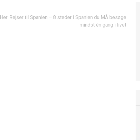
 Her
Rejser til Spanien – 8 steder i Spanien du MÅ besøge
mindst én gang i livet