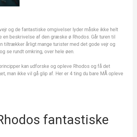
ejr og de fantastiske omgivelser lyder måske ikke helt
ive en beskrivelse af den græske ø Rhodos. Går turen til
 tiltrækker årligt mange turister med det gode vejr og
 og se rundt omkring, over hele øen.
 principper kan udforske og opleve Rhodos og få det
et, man ikke vil gå glip af. Her er 4 ting du bare MÅ opleve
 Rhodos fantastiske