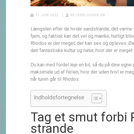
11 JUN 2022
REJSEBLOGGER.DK
Længslen efter de hvide sandstrande, det varme v
fjern, og faktisk kan det vel og mærke, hurtigt bl
Rhodos er der meget, der kan ses og opleves. Øen
den fantastiske kultur og natur, hvor der er meget
Du kan med fordel leje en bil, så du på dine egne
maksimale ud af ferien, hvor der uden tvivl er meg
når turen går til Rhodos:
Indholdsfortegnelse
Tag et smut forbi
strande