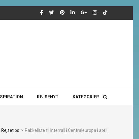
NSPIRATION
REJSENYT
KATEGORIER
 Rejsetips
>
Pakkeliste til Interrail i Centraleuropa i april